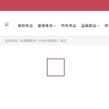
最新商品
優惠專區
所有商品
晶礦飾品
原
全部商品
/
依礦種選擇
/
彩色水晶礦石
/
螢石