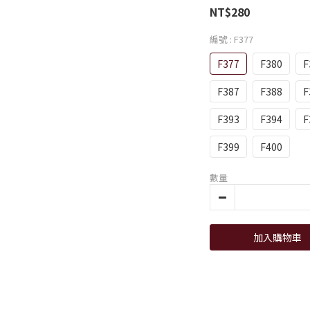
NT$280
編號
: F377
F377
F380
F
F387
F388
F
F393
F394
F
F399
F400
數量
加入購物車