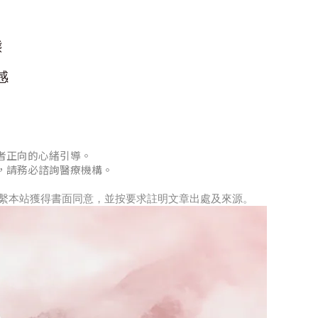
態
感
者正向的心緒引導。
，請務必諮詢醫療機構。
先聯繫本站獲得書面同意，並按要求註明文章出處及來源。