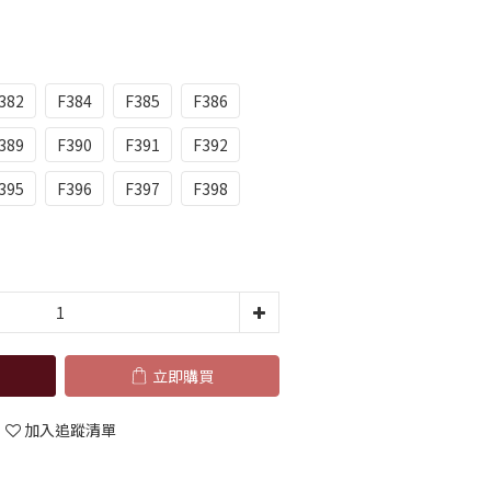
382
F384
F385
F386
389
F390
F391
F392
395
F396
F397
F398
立即購買
加入追蹤清單