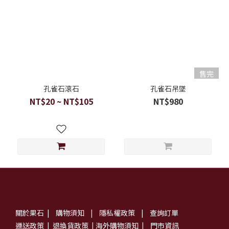
售完
孔雀石滾石
孔雀石吊墜
NT$20 ~ NT$105
NT$980
關於果石
|
購物須知
|
隱私權政策
|
查詢訂單
運送政策
|
退換貨政策
|
海外購物須知
|
門市資訊