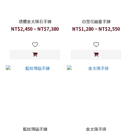
透體金太陽石手鍊
白雪花幽靈手鍊
NT$2,450 ~ NT$7,380
NT$1,280 ~ NT$2,550
藍紋瑪瑙手鍊
金太陽手排