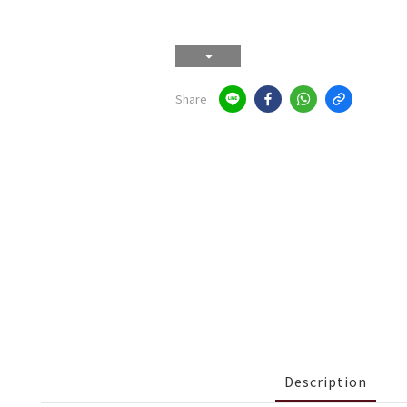
Share
Description