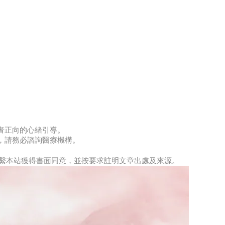
量
者正向的心緒引導。
，請務必諮詢醫療機構。
先聯繫本站獲得書面同意，並按要求註明文章出處及來源。