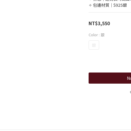
✧ 包邊材質｜S925銀
NT$3,550
Color
: 銀
銀
No