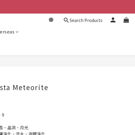
Search Products
erseas
sta Meteorite
、9
薰香、晶洞、月光
日曬淨化、流水、海鹽淨化