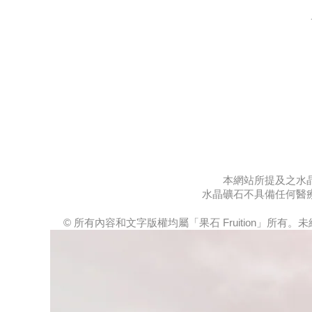
本網站所提及之水
水晶礦石不具備任何醫
© 所有內容和文字版權均屬「果石 Fruition