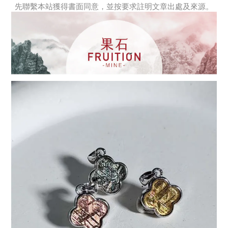
先聯繫本站獲得書面同意，並按要求註明文章出處及來源。