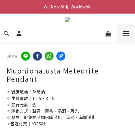
We Now Ship Worldwide
We Now Ship Worldwide
Follow Our Instagram & Enjoy 10% off
We Now Ship Worldwide
Share
Muonionalusta Meteorite
Pendant
✧ 對應脈輪｜全脈輪
✧ 生命靈數｜1、5、8、9
✧ 五行元素｜金
✧ 淨化方式｜聲音、薰香、晶洞、月光
✧ 禁忌｜避免長時間日曬淨化、流水、海鹽淨化
✧包邊材質｜S925銀