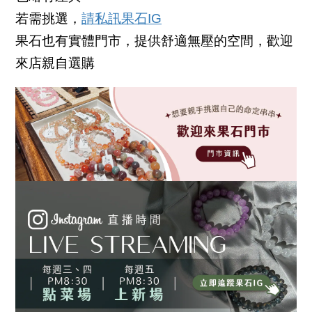
若需挑選，
請私訊果石IG
果石也有實體門市，提供舒適無壓的空間，歡迎
來店親自選購