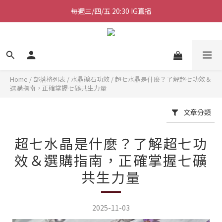
每週三/四/五 20:30 IG直播
加入會員送50元購物金
加入會員送50元購物金
Home
/
部落格列表
/
水晶礦石功效
/
超七水晶是什麼？了解超七功效＆
選購指南，正確掌握七礦共生力量
文章分類
超七水晶是什麼？了解超七功
效＆選購指南，正確掌握七礦
共生力量
2025-11-03