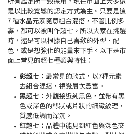
所有鑑定所一致採用，現在市面上大多還
是以比較寬鬆的認定方式為主。只要是這
7 種水晶元素隨意組合混搭，不管比例多
寡，都可以被叫作超七。所以大家在挑選
時，還是可以根據自己喜歡的外型、配
色，或是想強化的能量來下手。以下是市
面上常見的超七種類與特性：
彩超七：
最常見的款式，以7種元素
去組合混搭，視覺層次豐富。
黑超七：
外觀接近純黑色，並帶有黑
色或深色的絲狀或片狀的細緻紋理，
質感低調而深沉。
紅超七：
晶體中能見到紅色與深色交