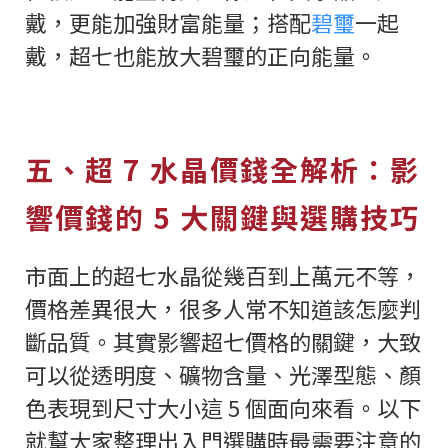
戴，更能加強財富能量；搭配
碧璽
一起
戴，超七也能放大碧璽的正向能量。
五、超 7 水晶價錢全解析：影
響價錢的 5 大關鍵與選購技巧
市面上的超七水晶從幾百到上萬元不等，
價格差異很大，很多人常不知道該怎麼判
斷品質。其實影響超七價格的關鍵，大致
可以從透明度、礦物含量、光澤型態、顏
色表現到尺寸大小這 5 個面向來看。以下
就幫大家整理出入門選購時最需要注意的