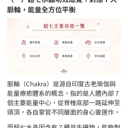
脈輪，能量全方位平衡
脈輪（Chakra）是源自印度古老瑜伽與
能量療癒體系的概念，指的是人體內部 7
個主要能量中心，從脊椎底部一路延伸至
頭頂，各自掌管不同層面的身心靈運作。
而超七水晶因含有 7 種共生礦物，能夠對