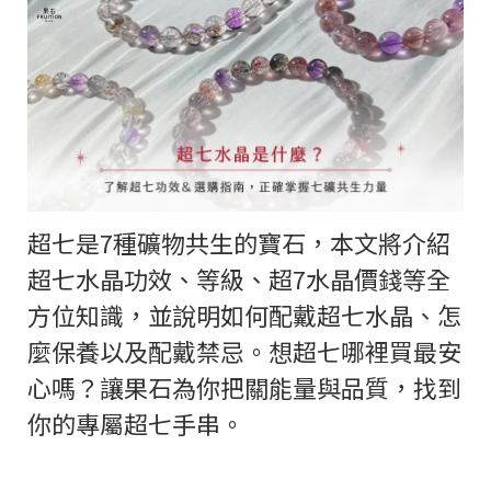
超七是7種礦物共生的寶石，本文將介紹
超七水晶功效、等級、超7水晶價錢等全
方位知識，並說明如何配戴超七水晶、怎
麼保養以及配戴禁忌。想超七哪裡買最安
心嗎？讓果石為你把關能量與品質，找到
你的專屬超七手串。