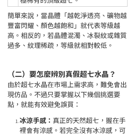
簡單來說，當晶體「越乾淨透亮、礦物越
豐富閃耀、顏色越飽和」就代表等級越
高。相反的，若晶體混濁、冰裂紋或雜質
過多、紋理稀疏，等級就相對較低。
（二）要怎麼辨別真假超七水晶？
由於超七水晶在市場上需求高，難免會出
現仿品。不過只要掌握以下幾個挑選要
點，就能有效避免誤買：
冰涼手感：
真正的天然超七，握在手
裡會有涼感。若完全沒有冰涼感，可