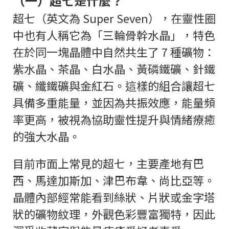
（一）超七是什麼？
超七（英文為 Super Seven），在靈性圈
中也有人稱它為「三輪骨幹水晶」，特色
在於同一塊晶體中自然共生了 7 種礦物：
紫水晶、茶晶、白水晶、黃磷鐵礦、針鐵
礦、纖鐵礦與金紅石。這樣的組合讓超七
具備多重能量，並因為共振效應，能量頻
率更高，被視為協助靈性提升與情緒療癒
的強大水晶。
目前市面上常見的超七，主要產地有巴
西、馬達加斯加、津巴布韋、尚比亞等。
晶體內部經常能看到絲狀、片狀或金字塔
狀的礦物紋理，外觀色彩豐富獨特，因此