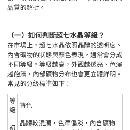
品質的超七。
（一）如何判斷超七水晶等級？
在市場上，超七水晶依照晶體的透明度、
內含礦物的狀態與顏色表現，通常會分成
不同等級。等級越高，外觀越透亮、色澤
越飽滿，內部礦物分布也會更立體鮮明。
常見的分級標準如下：
等
特色
級
晶體較混濁，色澤偏淡，內含礦物
初