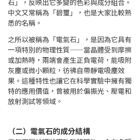
石」，反映出它多變的色彩與成分組合。
中文又常稱為「碧璽」，也是大家比較熟
悉的名稱。
之所以被稱為「電氣石」，是因為它具有
一項特別的物理性質——當晶體受到摩擦
或加熱時，兩端會產生正負電荷，能吸附
灰塵或微小顆粒，彷彿自帶靜電吸塵效
果。這種特性也讓它在科學實驗中擁有獨
特的應用價值，曾被用於偏振光、壓電和
放射測試等領域。
（二）電氣石的成分結構