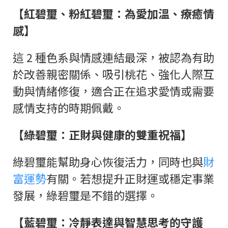
【紅碧璽、粉紅碧璽：為愛加溫、療癒情
感】
這 2 種色系與情感連結最深，被認為有助
於改善親密關係、吸引桃花、強化人際互
動與情緒修復，適合正在追求愛情或需要
感情支持的時期佩戴。
【綠碧璽：正財與健康的雙重祝福】
綠碧璽能幫助身心恢復活力，同時也與
財
富運勢
有關。若想提升正財運或穩定事業
發展，綠碧璽是不錯的選擇。
【藍碧璽：冷靜表達與智慧思考的守護