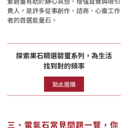
紫碧璽有助於靜心冥想、增強直覺與吸引
貴人，是許多從事創作、諮商、心靈工作
者的首選能量石。
探索果石精選碧璽系列，為生活
找到對的頻率
點此選購
三、電氣石常見問題一覽，你