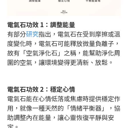
電氣石功效 1：調整能量
有部分
研究
指出，電氣石在受到摩擦或溫
度變化時，電氣石可能釋放微量負離子，
故有「空氣淨化石」之稱，能幫助淨化周
圍的空氣，讓環境變得更清新、放鬆。
電氣石功效 2：穩定心情
電氣石能在心情低落或焦慮時提供穩定作
用，就像一種天然的「情緒平衡器」，協
助調整內在能量，讓心靈恢復平靜與安
定。