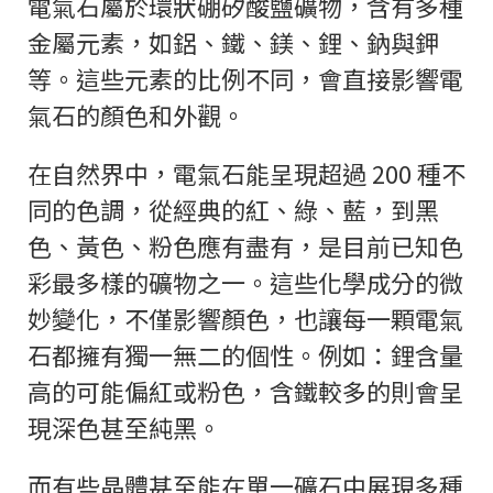
電氣石屬於環狀硼矽酸鹽礦物，含有多種
金屬元素，如鋁、鐵、鎂、鋰、鈉與鉀
等。這些元素的比例不同，會直接影響電
氣石的顏色和外觀。
在自然界中，電氣石能呈現超過 200 種不
同的色調，從經典的紅、綠、藍，到黑
色、黃色、粉色應有盡有，是目前已知色
彩最多樣的礦物之一。這些化學成分的微
妙變化，不僅影響顏色，也讓每一顆電氣
石都擁有獨一無二的個性。例如：鋰含量
高的可能偏紅或粉色，含鐵較多的則會呈
現深色甚至純黑。
而有些晶體甚至能在單一礦石中展現多種