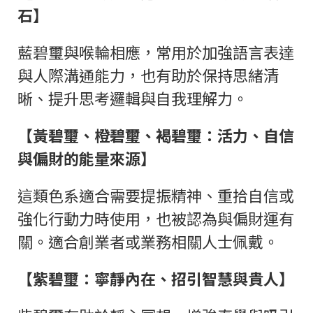
石】
藍碧璽與喉輪相應，常用於加強語言表達
與人際溝通能力，也有助於保持思緒清
晰、提升思考邏輯與自我理解力。
【黃碧璽、橙碧璽、褐碧璽：活力、自信
與偏財的能量來源】
這類色系適合需要提振精神、重拾自信或
強化行動力時使用，也被認為與偏財運有
關。適合創業者或業務相關人士佩戴。
【紫碧璽：寧靜內在、招引智慧與貴人】