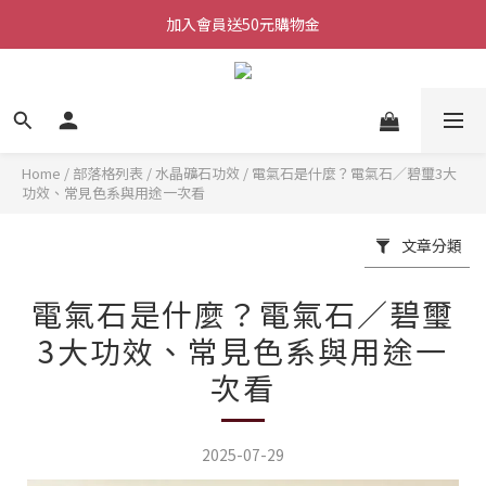
加入會員送50元購物金
加入會員送50元購物金
每週三/四/五 20:30 IG直播
加入會員送50元購物金
Home
/
部落格列表
/
水晶礦石功效
/
電氣石是什麼？電氣石／碧璽3大
功效、常見色系與用途一次看
文章分類
電氣石是什麼？電氣石／碧璽
3大功效、常見色系與用途一
次看
2025-07-29