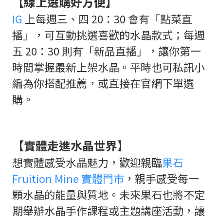
【線上選購好方便】
IG
上每週三、四 20：30 會有「點菜直
播」，可互動挑選喜歡的水晶款式；每週
五 20：30 則有「新品直播」，讓你第一
時間掌握最新上架水晶。平時也可私訊小
編為你搭配推薦，或直接在官網下單選
購。
【實體走進水晶世界】
想實體感受水晶魅力，歡迎親臨
果石
Fruition Mine 實體門市
，親手感受每一
顆水晶的能量與質地。未來果石也將不定
期舉辦水晶手作課程或主題講座活動，讓