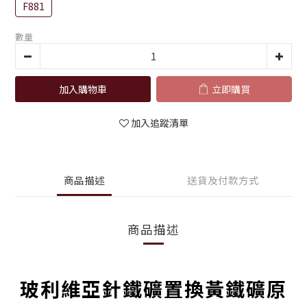
F881
數量
加入購物車
立即購買
加入追蹤清單
商品描述
送貨及付款方式
商品描述
玻利維亞針鐵礦置換黃鐵礦原