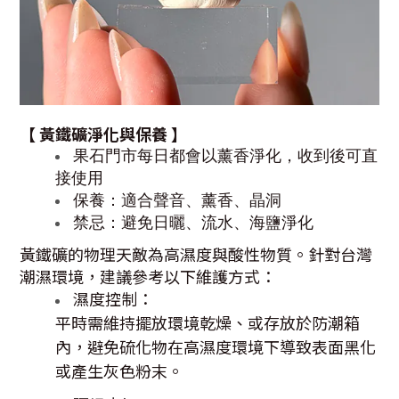
【 黃鐵礦
淨化與保養 】
果石門市每日都會以薰香淨化，收到後可直
接使用
保養：適合聲音、薰香、晶洞
禁忌
：避免日曬、流水、海鹽淨化
黃鐵礦的物理天敵為高濕度與酸性物質。針對台灣
潮濕環境，建議參考以下維護方式：
濕度控制：
平時需維持擺放環境乾燥、或存放於防潮箱
內，避免硫化物在高濕度環境下導致表面黑化
或產生灰色粉末。