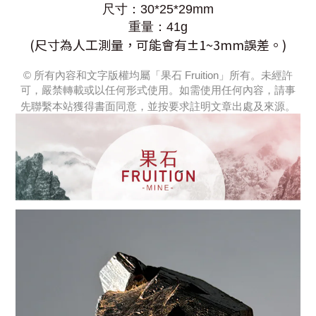
尺寸：
30*25*29mm
重
量
：
41g
(尺寸為人工測量，可能會有±1~3mm誤差。)
© 所有內容和文字版權均屬「果石 Fruition」所有。未經許
可，嚴禁轉載或以任何形式使用。如需使用任何內容，請事
先聯繫本站獲得書面同意，並按要求註明文章出處及來源。