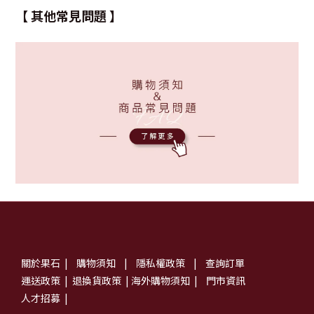
【 其他常見問題 】
關於果石
|
購物須知
|
隱私權政策
|
查詢訂單
運送政策
|
退換貨政策
|
海外購物須知
|
門市資訊
人才招募
|