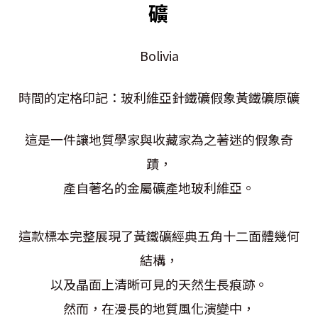
礦
Bolivia
時間的定格印記：玻利維亞針鐵礦假象黃鐵礦原礦
這是一件讓地質學家與收藏家為之著迷的假象奇
蹟，
產自著名的金屬礦產地玻利維亞。
這款標本完整展現了黃鐵礦經典五角十二面體幾何
結構，
以及晶面上清晰可見的天然生長痕跡。
然而，在漫長的地質風化演變中，