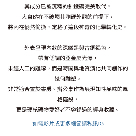
其成分已被沉穩的針鐵礦完美取代。
大自然在不破壞其剛硬外觀的前提下，
將內在悄然偷換，定格了這段神奇的化學轉化史。
外表呈現內斂的深鐵黑與古銅褐色，
帶有低調的亞金屬光澤，
未經人工的雕琢，而是時間與地質演化共同創作的
幾何雕塑。
非常適合置於書房、辦公桌作為展現知性品味的風
格擺設，
更是硬核礦物愛好者不容錯過的經典收藏。
如需影片或更多細節請私訊IG