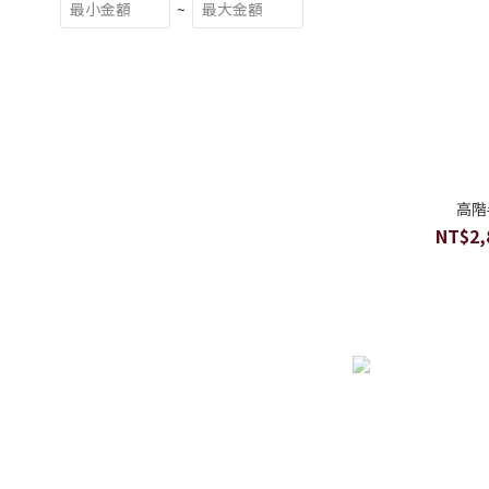
~
高階
NT$2,