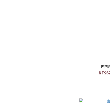
巴西
NT$62