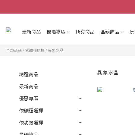
最新商品
優惠專區
所有商品
晶礦飾品
原
全部商品
/
依礦種選擇
/
異象水晶
異象水晶
精選商品
最新商品
優惠專區
依礦種選擇
依功效選擇
晶礦飾品