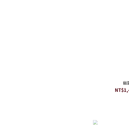
幽
NT$1,