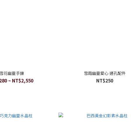
雪花幽靈手鍊
雪霜幽靈愛心 通孔配件
280 ~ NT$2,550
NT$250