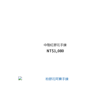
中階紅膠花手鍊
NT$1,080