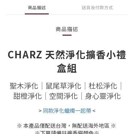
商品描述
送貨及付款方式
商品描述
CHARZ 天然淨化擴香小禮
盒組
聖木淨化｜鼠尾草淨化｜杜松淨化｜
甜橙淨化｜空間淨化｜身心靈淨化
>
同款淨化蠟燭一起帶
<
※
本產品僅配送台灣，無配送海外地區 ※
※下單請備註擴香貓顏色
※