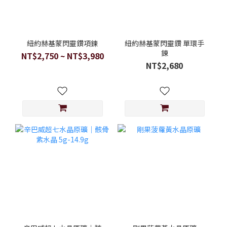
紐約赫基蒙閃靈鑽項鍊
紐約赫基蒙閃靈鑽 單環手
鍊
NT$2,750 ~ NT$3,980
NT$2,680