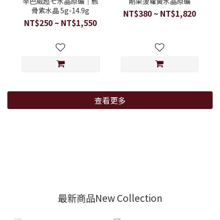
辛巴威超七水晶原礦｜骸
剛果菠蘿黃水晶原礦
骨紫水晶 5g-14.9g
NT$380 ~ NT$1,820
NT$250 ~ NT$1,550
查看更多
最新商品New Collection