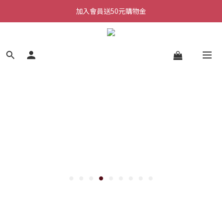
加入會員送50元購物金
加入會員送50元購物金
每週三/四/五 20:30 IG直播
加入會員送50元購物金