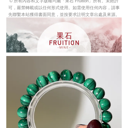
© 所有內容和文字版權均屬「果石 Fruition」所有。未經許
可，嚴禁轉載或以任何形式使用。如需使用任何內容，請事
先聯繫本站獲得書面同意，並按要求註明文章出處及來源。