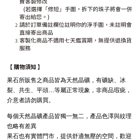
費客製修改
(若選擇「修短」手圍，拆下的珠子將會一併
寄出給您。)
請於訂單備註欄位註明你的淨手圍，未註明會
直接寄出商品
客製化商品不適用七天鑑賞期，無提供退換貨
服務
【 購物須知 】
果石所販售之商品皆為天然晶礦，有礦缺、冰
裂、共生、平頭…等屬正常現象，非商品瑕疵，
介意者請勿購買。
每個天然晶礦產品皆獨一無二，產品色澤與紋理
也略有差異
果石也有實體門市，提供舒適無壓的空間，歡迎