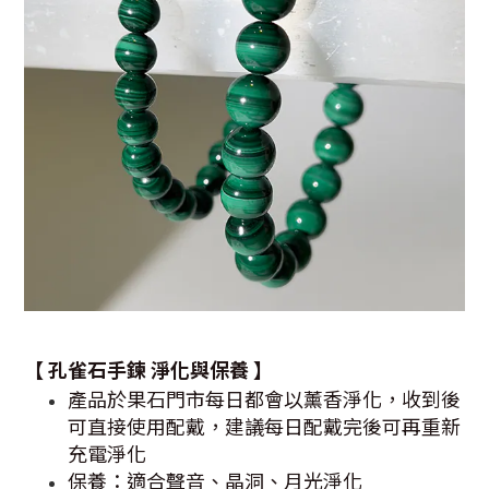
【
孔雀石手鍊
淨化與保養 】
產品於果石門市每日都會以薰香淨化，收到後
可直接使用配戴，建議每日配戴完後可再重新
充電淨化
保養：適合聲音、晶洞、月光淨化