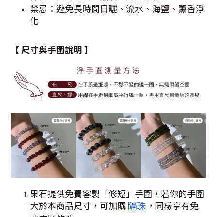
禁忌：避免長時間日曬、流水、海鹽、薰香淨
化
【 尺寸與手圍說明 】
果石提供免費客製「修短」手圍，若你的手圍
大於本商品尺寸，可加購
，同樣享有免
隔珠