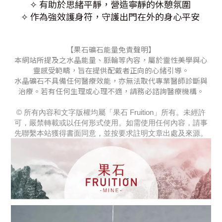
✧ 有助於思緒平靜，營造寧靜的休憩氛圍
✧ 作為強效護身符，守護出門在外的身心平安
【果石礦石能量免責聲明】
本網站所提及之水晶能量、脈輪等內容，屬於靈性美學與心
靈感受範疇，旨在提供配戴者正向的心緒引導。
水晶礦石不具備任何醫療效能，亦無法取代專業醫師診斷與
治療。若有任何生理或心理不適，請務必諮詢醫療機構。
© 所有內容和文字版權均屬「果石 Fruition」所有。未經許
可，嚴禁轉載或以任何形式使用。如需使用任何內容，請事
先聯繫本站獲得書面同意，並按要求註明文章出處及來源。