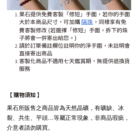
果石提供免費客製「修短」手圍，若你的手圍
大於本商品尺寸，可加購
，同樣享有免
隔珠
費客製修改 (若選擇「修短」手圍，拆下的珠
子將會一併寄出給您。)
請於訂單備註欄位註明你的淨手圍，未註明會
直接寄出商品
客製化商品不適用七天鑑賞期，無提供退換貨
服務
【 購物須知 】
果石所販售之商品皆為天然晶礦，有礦缺、冰
裂、共生、平頭…等屬正常現象，非商品瑕疵，
介意者請勿購買。