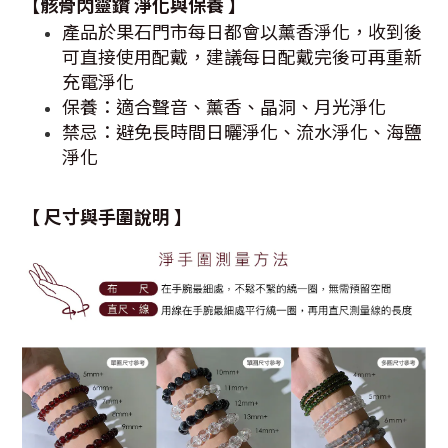
【
骸骨閃靈鑽
淨化與保養 】
產品於果石門市每日都會以薰香淨化，收到後
可直接使用配戴，建議每日配戴完後可再重新
充電淨化
保養：適合聲音、薰香、晶洞、月光淨化
禁忌：避免長時間日曬淨化、流水淨化、海鹽
淨化
【 尺寸與手圍說明 】