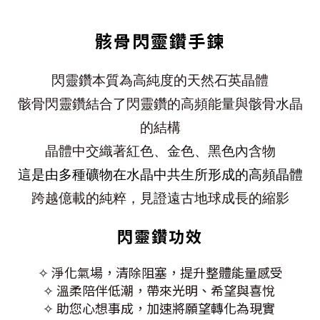
骸骨閃靈鑽手鍊
閃靈鑽本質為高純度的天然石英晶體
骸骨閃靈鑽結合了閃靈鑽的高頻能量與骸骨水晶
的結構
晶體中交織著紅色、金色、黑色內含物
這是由多種礦物在水晶中共生所形成的高頻晶體
跨越億載的純粹，見證遠古地球成長的縮影
閃靈鑽功效
✧ 淨化氣場，清除阻塞，提升整體能量感受
✧ 溫柔陪伴低潮，帶來光明、希望與喜悅
✧ 助您心想事成，加速將願望轉化為現實