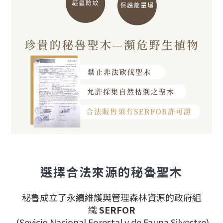
選擇合法來源的秘魯聖木
秘魯成立了永續維護與管理森林資源的政府組
織
SERFOR
(Sevicio Nacional Forestal y de Fauna Silvestre)