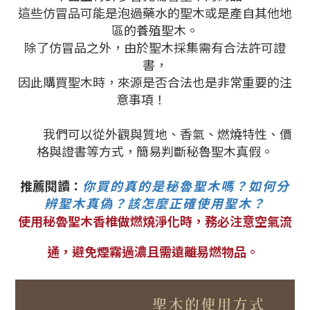
這些仿冒品可能是泡過藥水的聖木或是產自其他地
區的養殖聖木。
除了仿冒品之外，由於聖木採集需有合法許可證
書，
因此購買聖木時，來源是否合法也是非常重要的注
意事項！
我們可以從外觀與質地、香氣、燃燒特性、價
格與證書等方式，簡易判斷秘魯聖木真假。
推薦閱讀：
你買的真的是秘魯聖木嗎？如何分
辨聖木真偽？該怎麼正確使用聖木？
使用秘魯聖木香椎做燃燒淨化時，務必注意空氣流
通，避免煙霧過濃且需遠離易燃物品。