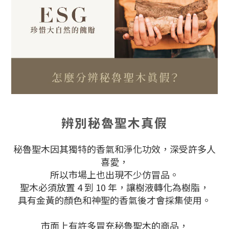
辨別秘魯聖木真假
秘魯聖木因其獨特的香氣和淨化功效，深受許多人
喜愛，
所以市場上也出現不少仿冒品。
聖木必須放置 4 到 10 年，讓樹液轉化為樹脂，
具有金黃的顏色和神聖的香氣後才會採集使用。
市面上有許多冒充秘魯聖木的商品
，