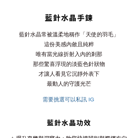
藍針水晶手鍊
藍針水晶常被溫柔地稱作「天使的羽毛」
這份美感內斂且純粹
唯有當光線折射入內的剎那
那些驚喜浮現的淡藍色針狀物
才讓人看見它沉靜外表下
最動人的守護光芒
需要挑選可以私訊
IG
藍針水晶功效