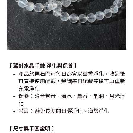
【
藍針水晶手鍊
淨化與保養 】
產品於果石門市每日都會以薰香淨化，收到後
可直接使用配戴，建議每日配戴完後可再重新
充電淨化
保養：適合聲音、流水、薰香、晶洞、月光淨
化
禁忌：避免長時間日曬淨化、海鹽淨化
【 尺寸與手圍說明 】