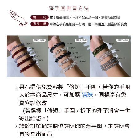
果石提供免費客製「修短」手圍，若你的手圍
大於本商品尺寸，可加購
，同樣享有免
隔珠
費客製修改
(若選擇「修短」手圍，拆下的珠子將會一併
寄出給您。)
請於訂單備註欄位註明你的淨手圍，未註明會
直接寄出商品