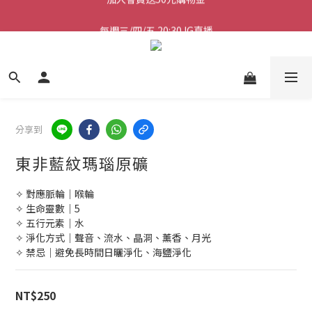
加入會員送50元購物金
加入會員送50元購物金
分享到
東非藍紋瑪瑙原礦
✧ 對應脈輪｜喉輪
✧ 生命靈數｜5
✧ 五行元素｜水
✧ 淨化方式｜聲音、流水、晶洞、薰香、月光
✧ 禁忌｜避免長時間日曬淨化、海鹽淨化
NT$250