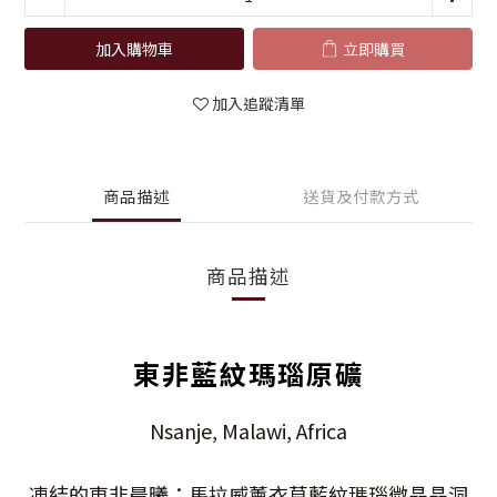
加入購物車
立即購買
加入追蹤清單
商品描述
送貨及付款方式
商品描述
東非藍紋瑪瑙原礦
Nsanje, Malawi, Africa
凍結的東非晨曦：馬拉威薰衣草藍紋瑪瑙微晶晶洞