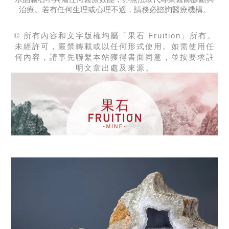
治療。若有任何生理或心理不適，請務必諮詢醫療機構。
© 所有內容和文字版權均屬「果石 Fruition」所有。
未經許可，嚴禁轉載或以任何形式使用。如需使用任
何內容，請事先聯繫本站獲得書面同意，並按要求註
明文章出處及來源。