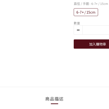
直徑 / 手圍
: 6-7+ / 15cm
6-7+ / 15cm
數量
加入購物車
商品描述