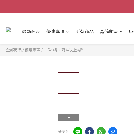
最新商品
優惠專區
所有商品
晶礦飾品
原
全部商品
/
優惠專區
/
一件9折、兩件以上8折
分享到