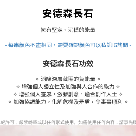
安德森長石
擁有堅定、沉穩的能量
- 每串顏色不盡相同，需要確認顏色可以私訊IG詢問 -
安德森長石功效
✧ 消除深層藏匿的負能量 ✧
✧ 增強個人獨立性及加強與人合作的能力 ✧
✧ 增強個人靈感，激發創意，適合創作人士 ✧
✧ 加強協調能力，化解危機及矛盾，令事事順利 ✧
」所有。未經許可，嚴禁轉載或以任何形式使用。如需使用任何內容，請