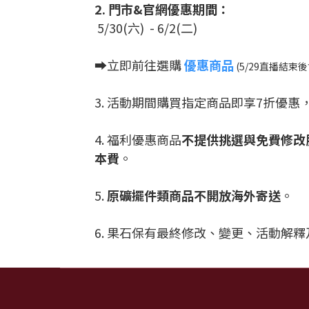
2.
門市&
官網優惠期間：
5/30(六) - 6/2(二)
➡️立即前往選購
優惠商品
(5/29直播結束
3. 活動期間購買指定商品即享7折優
4. 福利優惠商品
不提供挑選與免費修改
本費
。
5.
原礦擺件類商品不開放海外寄送
。
6. 果石保有最終修改、變更、活動解