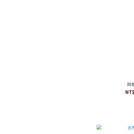
阿
NT$