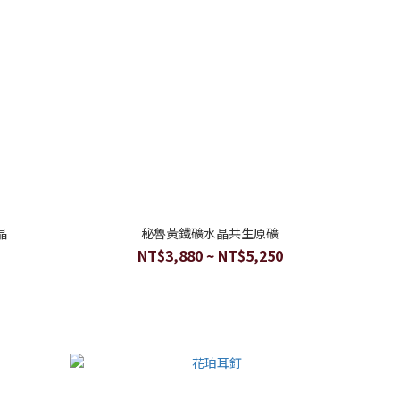
晶
秘魯黃鐵礦水晶共生原礦
NT$3,880 ~ NT$5,250