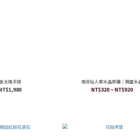
金太陽手排
南非仙人掌水晶原礦｜精靈水
NT$1,980
NT$320 ~ NT$920