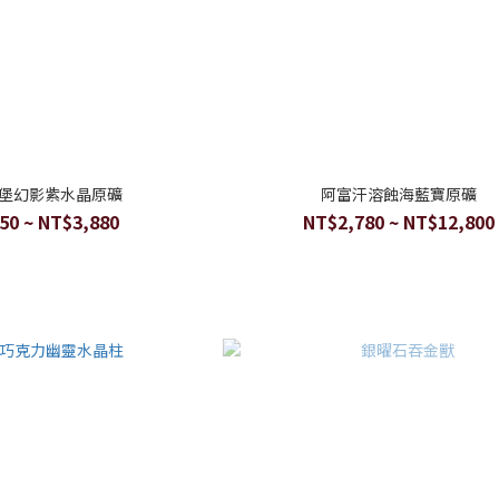
堡幻影紫水晶原礦
阿富汗溶蝕海藍寶原礦
50 ~ NT$3,880
NT$2,780 ~ NT$12,800