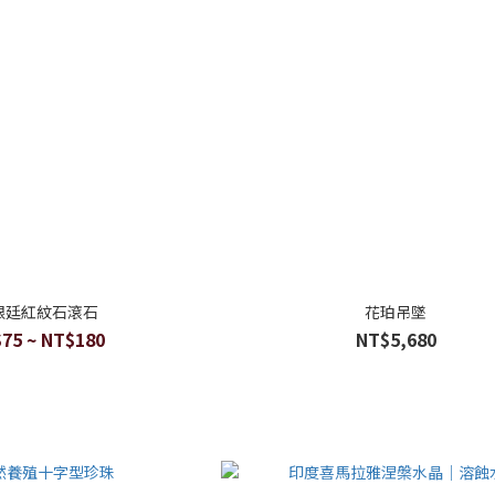
根廷紅紋石滾石
花珀吊墜
75 ~ NT$180
NT$5,680