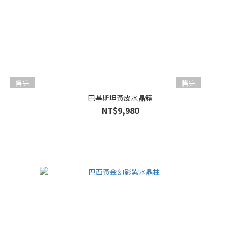
售完
售完
巴基斯坦黃皮水晶簇
NT$9,980