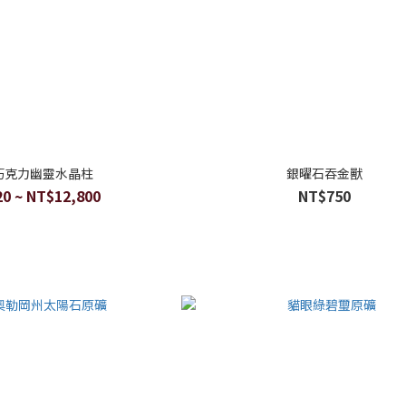
巧克力幽靈水晶柱
銀曜石吞金獸
0 ~ NT$12,800
NT$750